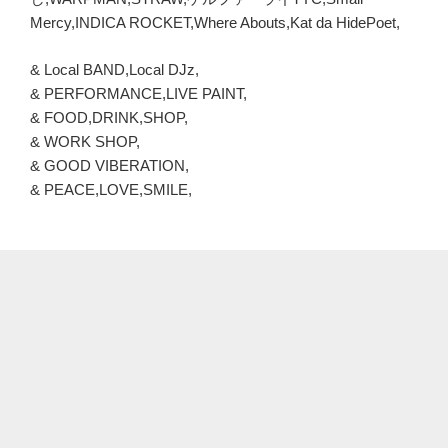
Mercy,INDICA ROCKET,Where Abouts,Kat da HidePoet,
& Local BAND,Local DJz,
& PERFORMANCE,LIVE PAINT,
& FOOD,DRINK,SHOP,
& WORK SHOP,
& GOOD VIBERATION,
& PEACE,LOVE,SMILE,