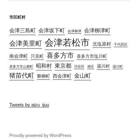
市区町村
会津三島町
会津坂下町
会津柳津町
会津柳津
会津若松市
会津美里町
北塩原村
千代田区
喜多方市
南会津町
只見町
喜多方市塩川町
東京都
昭和村
湯川村
喜多方市山都町
渋谷区
港区
湯川町
猪苗代町
金山町
西会津町
磐梯町
Tweets by aizu_ijuu
Proudly powered by WordPress