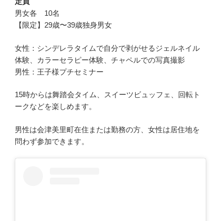
定員
男女各 10名
【限定】29歳〜39歳独身男女
女性：シンデレラタイムで自分で剥がせるジェルネイル
体験、カラーセラピー体験、チャペルでの写真撮影
男性：王子様プチセミナー
15時からは舞踏会タイム、スイーツビュッフェ、回転ト
ークなどを楽しめます。
男性は会津美里町在住または勤務の方、女性は居住地を
問わず参加できます。