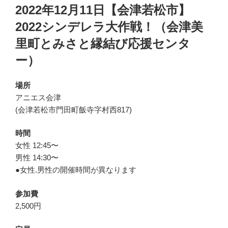
稿
2022年12月11日【会津若松市】
日:
2022シンデレラ大作戦！（会津美
里町とみさと縁結び応援センタ
ー）
場所
アニエス会津
(会津若松市門田町飯寺字村西817)
時間
女性 12:45〜
男性 14:30〜
●女性.男性の開催時間が異なります
参加費
2,500円