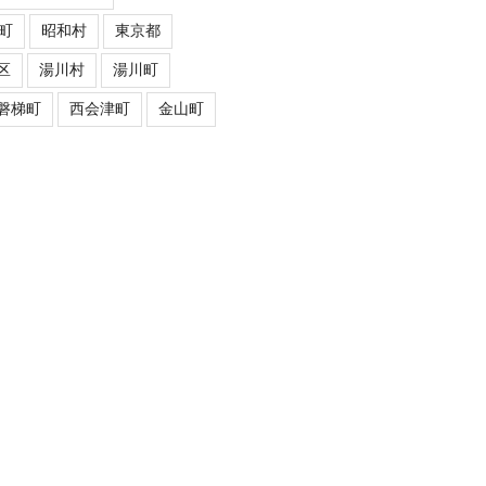
町
昭和村
東京都
区
湯川村
湯川町
磐梯町
西会津町
金山町