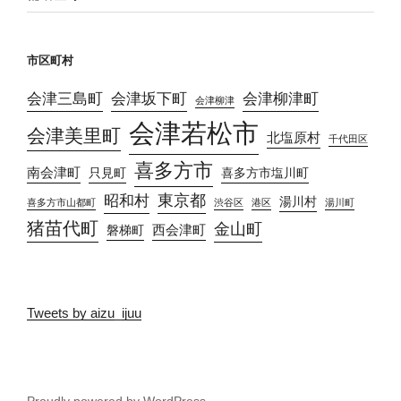
市区町村
会津三島町
会津坂下町
会津柳津町
会津柳津
会津若松市
会津美里町
北塩原村
千代田区
喜多方市
南会津町
只見町
喜多方市塩川町
東京都
昭和村
湯川村
喜多方市山都町
渋谷区
港区
湯川町
猪苗代町
金山町
西会津町
磐梯町
Tweets by aizu_ijuu