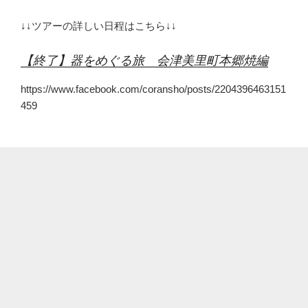
↓↓ツアーの詳しい日程はこちら↓↓
【終了】器をめぐる旅 会津美里町本郷焼編
https://www.facebook.com/coransho/posts/2204396463151
459