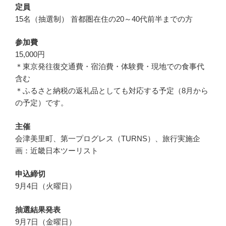
定員
15名（抽選制） 首都圏在住の20～40代前半までの方
参加費
15,000円
＊東京発往復交通費・宿泊費・体験費・現地での食事代
含む
＊ふるさと納税の返礼品としても対応する予定（8月から
の予定）です。
主催
会津美里町、第一プログレス（TURNS）、旅行実施企
画：近畿日本ツーリスト
申込締切
9月4日（火曜日）
抽選結果発表
9月7日（金曜日）