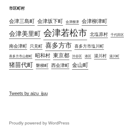
市区町村
会津三島町
会津坂下町
会津柳津町
会津柳津
会津若松市
会津美里町
北塩原村
千代田区
喜多方市
南会津町
只見町
喜多方市塩川町
東京都
昭和村
湯川村
喜多方市山都町
渋谷区
港区
湯川町
猪苗代町
金山町
西会津町
磐梯町
Tweets by aizu_ijuu
Proudly powered by WordPress