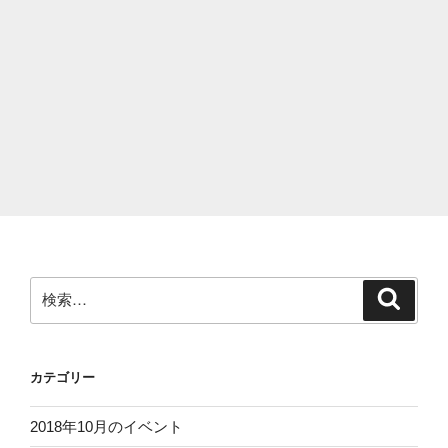
検
検
索
索:
カテゴリー
2018年10月のイベント