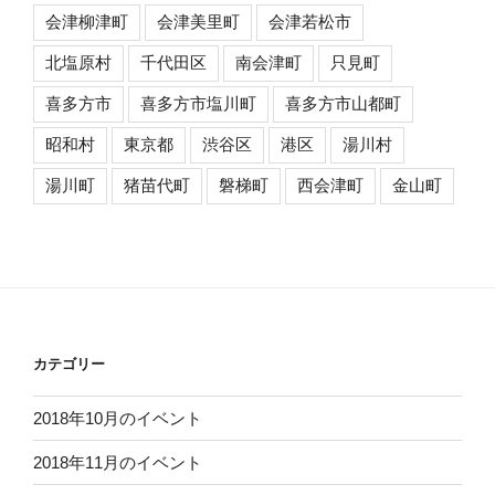
会津柳津町
会津美里町
会津若松市
北塩原村
千代田区
南会津町
只見町
喜多方市
喜多方市塩川町
喜多方市山都町
昭和村
東京都
渋谷区
港区
湯川村
湯川町
猪苗代町
磐梯町
西会津町
金山町
カテゴリー
2018年10月のイベント
2018年11月のイベント