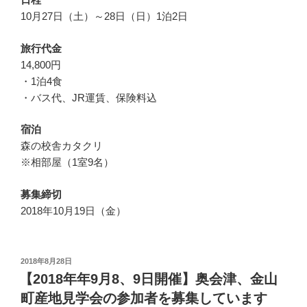
10月27日（土）～28日（日）1泊2日
旅行代金
14,800円
・1泊4食
・バス代、JR運賃、保険料込
宿泊
森の校舎カタクリ
※相部屋（1室9名）
募集締切
2018年10月19日（金）
投
2018年8月28日
稿
【2018年年9月8、9日開催】奥会津、金山
日:
町産地見学会の参加者を募集しています