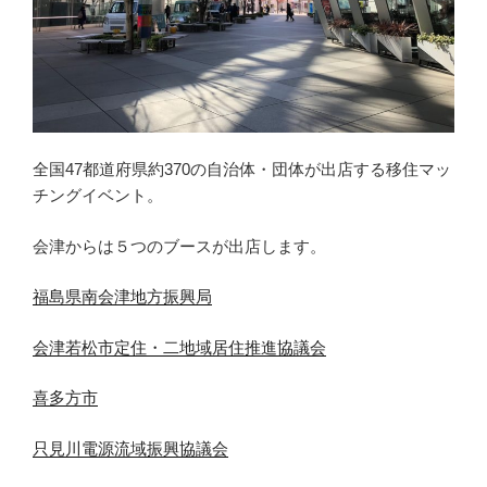
全国47都道府県約370の自治体・団体が出店する移住マッ
チングイベント。
会津からは５つのブースが出店します。
福島県南会津地方振興局
会津若松市定住・二地域居住推進協議会
喜多方市
只見川電源流域振興協議会