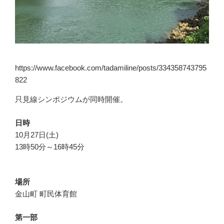
https://www.facebook.com/tadamiline/posts/334358743795
822
只見線シンポジウムが同時開催。
日時
10月27日(土)
13時50分～16時45分
場所
金山町 町民体育館
第一部