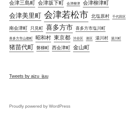
会津三島町
会津坂下町
会津柳津町
会津柳津
会津若松市
会津美里町
北塩原村
千代田区
喜多方市
南会津町
只見町
喜多方市塩川町
東京都
昭和村
湯川村
喜多方市山都町
渋谷区
港区
湯川町
猪苗代町
金山町
西会津町
磐梯町
Tweets by aizu_ijuu
Proudly powered by WordPress