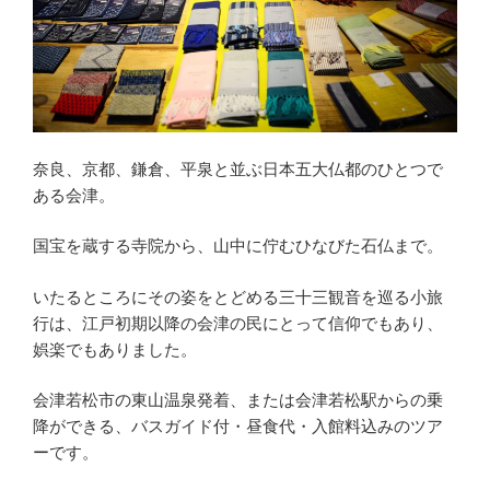
奈良、京都、鎌倉、平泉と並ぶ日本五大仏都のひとつで
ある会津。
国宝を蔵する寺院から、山中に佇むひなびた石仏まで。
いたるところにその姿をとどめる三十三観音を巡る小旅
行は、江戸初期以降の会津の民にとって信仰でもあり、
娯楽でもありました。
会津若松市の東山温泉発着、または会津若松駅からの乗
降ができる、バスガイド付・昼食代・入館料込みのツア
ーです。