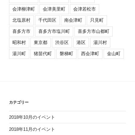
会津柳津町
会津美里町
会津若松市
北塩原村
千代田区
南会津町
只見町
喜多方市
喜多方市塩川町
喜多方市山都町
昭和村
東京都
渋谷区
港区
湯川村
湯川町
猪苗代町
磐梯町
西会津町
金山町
カテゴリー
2018年10月のイベント
2018年11月のイベント