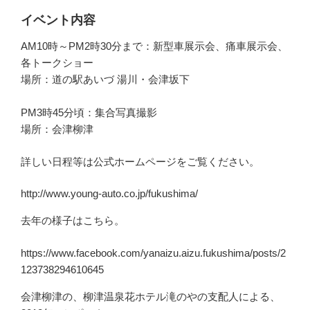
イベント内容
AM10時～PM2時30分まで：新型車展示会、痛車展示会、
各トークショー
場所：道の駅あいづ 湯川・会津坂下
PM3時45分頃：集合写真撮影
場所：会津柳津
詳しい日程等は公式ホームページをご覧ください。
http://www.young-auto.co.jp/fukushima/
去年の様子はこちら。
https://www.facebook.com/yanaizu.aizu.fukushima/posts/2
123738294610645
会津柳津の、柳津温泉花ホテル滝のやの支配人による、