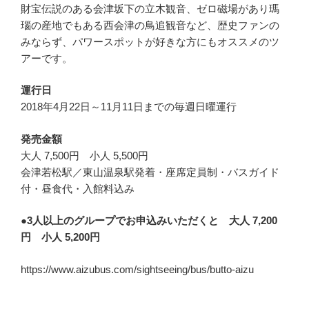
財宝伝説のある会津坂下の立木観音、ゼロ磁場があり瑪
瑙の産地でもある西会津の鳥追観音など、歴史ファンの
みならず、パワースポットが好きな方にもオススメのツ
アーです。
運行日
2018年4月22日～11月11日までの毎週日曜運行
発売金額
大人 7,500円 小人 5,500円
会津若松駅／東山温泉駅発着・座席定員制・バスガイド
付・昼食代・入館料込み
●3人以上のグループでお申込みいただくと 大人 7,200
円 小人 5,200円
https://www.aizubus.com/sightseeing/bus/butto-aizu