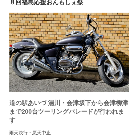
８回福島応援おんもしぇ祭
道の駅あいづ 湯川・会津坂下から会津柳津
まで200台ツーリングパレードが行われま
す
雨天決行・悪天中止