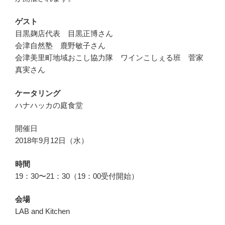
ゲスト
目黒麹店代表 目黒正博さん
会津自然塾 鹿野敏子さん
会津美里町地域おこし協力隊 ワインこしぇる班 菅家
真実さん
ケータリング
ハナハッカの庭食堂
開催日
2018年9月12日（水）
時間
19：30〜21：30（19：00受付開始）
会場
LAB and Kitchen